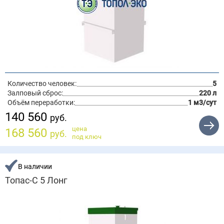
Количество человек:
5
Залповый сброс:
220 л
Объём переработки:
1 м3/сут
140 560
руб.
цена
168 560
руб.
под ключ
В наличии
Топас-С 5 Лонг