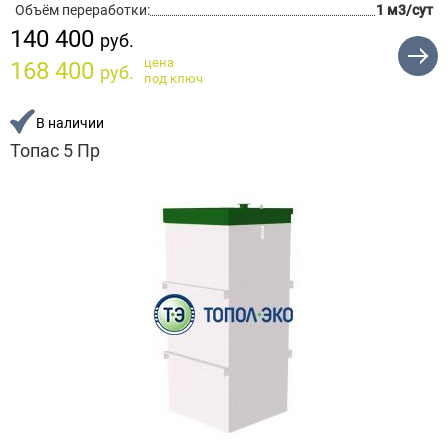
Объём переработки:
1 м3/сут
140 400
руб.
цена
168 400
руб.
под ключ
В наличии
Топас 5 Пр