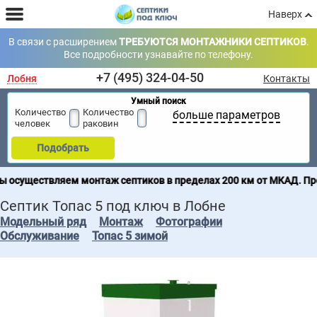
Наверх
В связи с расширением
ТРЕБУЮТСЯ МОНТАЖНИКИ СЕПТИКОВ
.
Все подробности узнавайте по телефону.
+7 (495) 324-04-50
Лобня
Контакты
Умный поиск
Количество
Количество
больше параметров
человек
раковин
Подобрать
м монтаж септиков в пределах 200 км от МКАД. Продажа септико
Септик Топас 5 под ключ в Лобне
Модельный ряд
Монтаж
Фотографии
Обслуживание
Топас 5 зимой