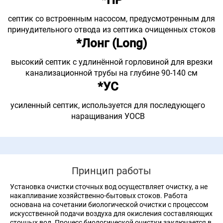
*ПР
септик со встроенным насосом, предусмотренным для
принудительного отвода из септика очищенных стоков
*Лонг (Long)
высокий септик с удлинённой горловиной для врезки
канализационной трубы на глубине 90-140 см
*УС
усиленный септик, используется для последующего
наращивания УОСВ
Принцип работы
Установка очистки сточных вод осуществляет очистку, а не
накапливание хозяйственно-бытовых стоков. Работа
основана на сочетании биологической очистки с процессом
искусственной подачи воздуха для окисления составляющих
сточных вод. Процесс биологической очистки заключается в