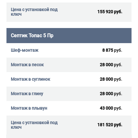
155 920 руб.
Септик Топас 5 Пр
8 875
руб.
28 000
руб.
28 000
руб.
28 000
руб.
43 000
руб.
181 520 руб.