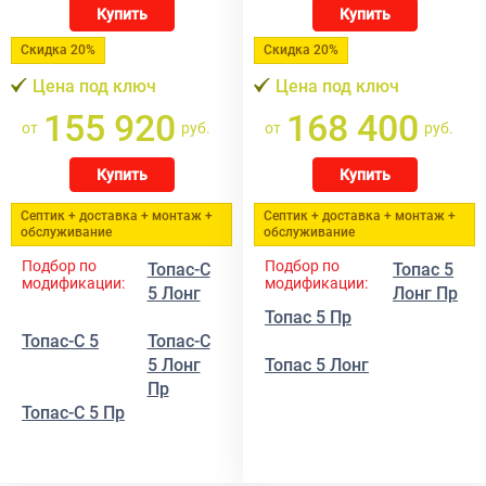
Купить
Купить
Скидка 20%
Скидка 20%
Цена под ключ
Цена под ключ
155 920
168 400
от
руб.
от
руб.
Купить
Купить
Септик + доставка + монтаж +
Септик + доставка + монтаж +
обслуживание
обслуживание
Подбор по
Подбор по
Топас-С
Топас 5
модификации:
модификации:
5 Лонг
Лонг Пр
Топас 5 Пр
Топас-С 5
Топас-С
5 Лонг
Топас 5 Лонг
Пр
Топас-С 5 Пр