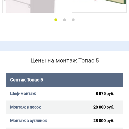
Цены на монтаж Топас 5
Септик Топас 5
8 875
руб.
28 000
руб.
28 000
руб.