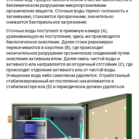
биохимическом разрушении микроорганизмами
органических веществ. Сточные воды теряют склонность к
загниванию, становятся прозрачными, значительно
снижается бактериальное загрязнение.
Сточные воды поступают в приемную камеру (А),
уравнивающую их поступление, здесь же производится
биологическое окисление. Далее стоки равномерно
перекачиваются в аэротенк (B), где происходит
окончательное разрушение органических соединений путем
окисления активным илом. Далее смесь чистой воды и
активного ила направляется во вторичный отстойник (C), где
происходит отделение активного ила от чистой воды.
Очищенная вода либо самотеком удаляется. Отработанный
стабилизированный ил постепенно накапливается в
стабилизаторе ила (D) и периодически должен удаляться.