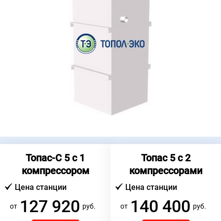
Топас-С 5 c 1
Топас 5 c 2
компрессором
компрессорами
Цена станции
Цена станции
127 920
140 400
от
руб.
от
руб.