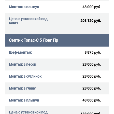
43 000
руб.
203 120 руб.
Септик Топас-С 5 Лонг Пр
8 875
руб.
28 000
руб.
28 000
руб.
28 000
руб.
43 000
руб.