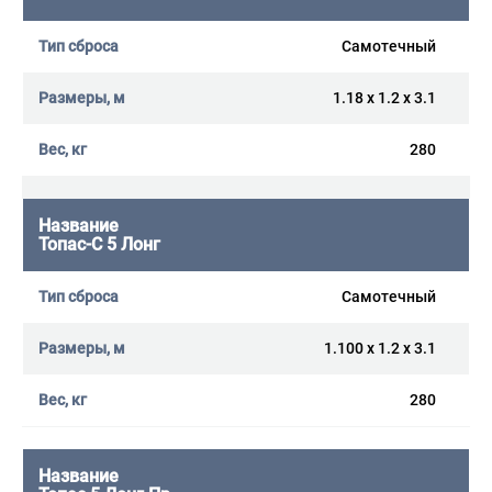
Самотечный
1.18 x 1.2 x 3.1
280
Топас-С 5 Лонг
Самотечный
1.100 x 1.2 x 3.1
280