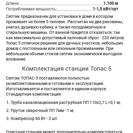
Длина:
1.100 м
Потребляемая мощность:
1-1,5 кВт/сут
Септик предназначен для установки в доме в котором
проживает не более 5 человек. Рассчитан на две раковины,
унитаз, душевую кабину, а также посудомоечную и
стиральную машины. От ванной придется отказаться, так
как максимально допустимый залповый сброс - 220 литров.
Топас 5 отличное решение для дачных участков, небольших
домов с постоянным или сезонным проживанием. При
небольшом объеме стоков септик экономически выгодное
вложение.
Комплектация станции Топас 5
Септик ТОПАС-5 поставляются полностью
укомплектованными и готовыми к эксплуатации.
Изготавливается и поставляется в едином корпусе.
Стандартная комплектация:
Труба канализационная раструбная ПП 110х2,7 L=0,1 м;
Пруток сварочный ПП 7мм - 1 м;
Компрессор 60 Вт - 2 шт.
Очистная станция может дополнительно комплектоваться