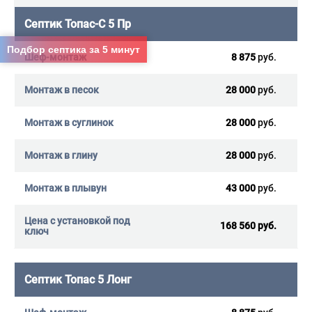
Септик Топас-С 5 Пр
Подбор септика за 5 минут
8 875
руб.
28 000
руб.
28 000
руб.
28 000
руб.
43 000
руб.
168 560 руб.
Септик Топас 5 Лонг