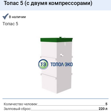
Топас 5 (с двумя компрессорами)
В наличии
Топас 5
Количество человек:
5
Залповый сброс:
220 л