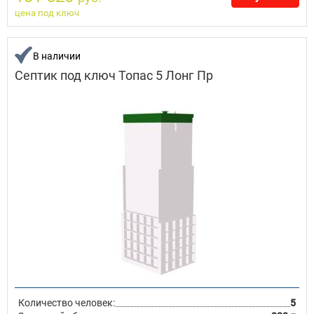
цена под ключ
В наличии
Септик под ключ Топас 5 Лонг Пр
Количество человек:
5