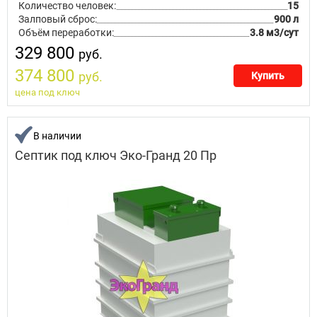
Количество человек:
15
Залповый сброс:
900 л
Объём переработки:
3.8 м3/сут
329 800
руб.
374 800
руб.
Купить
цена под ключ
В наличии
Септик под ключ Эко-Гранд 20 Пр