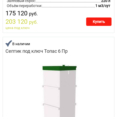
Залповый сброс:
220 л
Объём переработки:
1 м3/сут
175 120
руб.
203 120
руб.
Купить
цена под ключ
В наличии
Септик под ключ Топас 6 Пр