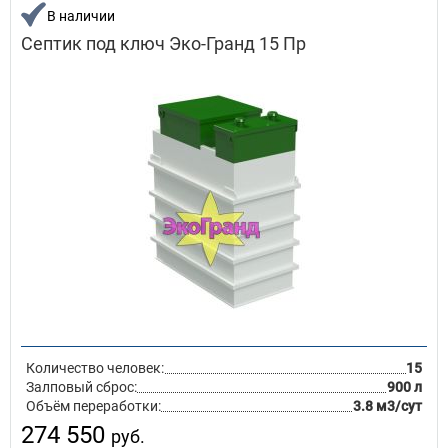
В наличии
Септик под ключ Эко-Гранд 15 Пр
Количество человек:
15
Залповый сброс:
900 л
Объём переработки:
3.8 м3/сут
274 550
руб.