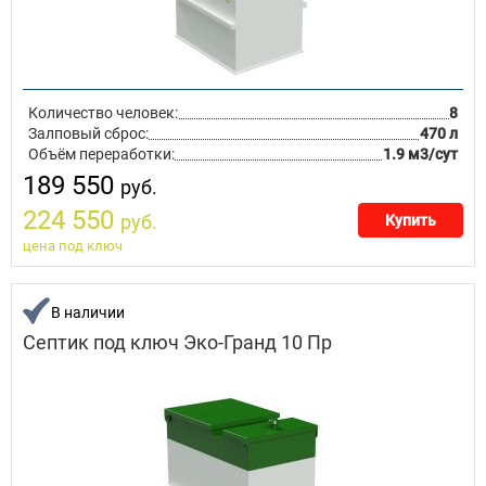
Количество человек:
8
Залповый сброс:
470 л
Объём переработки:
1.9 м3/сут
189 550
руб.
224 550
руб.
Купить
цена под ключ
В наличии
Септик под ключ Эко-Гранд 10 Пр