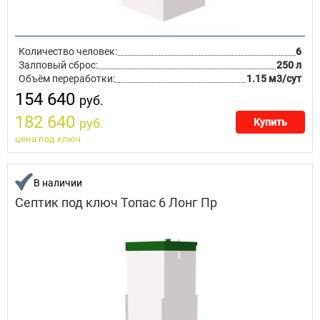
Количество человек:
6
Залповый сброс:
250 л
Объём переработки:
1.15 м3/сут
154 640
руб.
182 640
руб.
Купить
цена под ключ
В наличии
Септик под ключ Топас 6 Лонг Пр