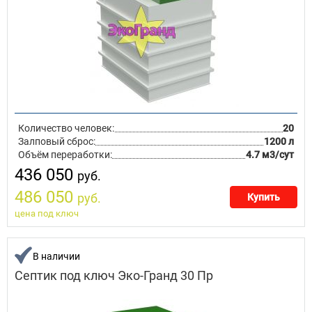
Количество человек:
20
Залповый сброс:
1200 л
Объём переработки:
4.7 м3/сут
436 050
руб.
486 050
руб.
Купить
цена под ключ
В наличии
Септик под ключ Эко-Гранд 30 Пр