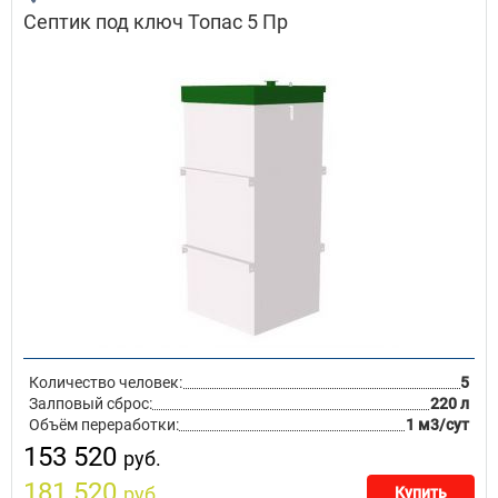
Септик под ключ Топас 5 Пр
Количество человек:
5
Залповый сброс:
220 л
Объём переработки:
1 м3/сут
153 520
руб.
181 520
руб.
Купить