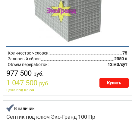
Количество человек:
75
Залповый сброс:
2350 л
Объём переработки:
12 м3/сут
977 500
руб.
1 047 500
руб.
Купить
цена под ключ
В наличии
Септик под ключ Эко-Гранд 100 Пр