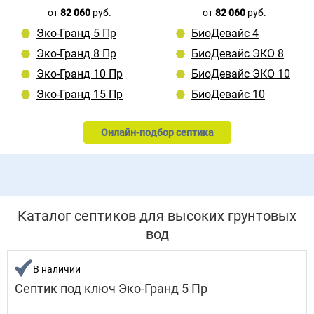
от
82 060
руб.
от
82 060
руб.
Эко-Гранд 5 Пр
БиоДевайс 4
Эко-Гранд 8 Пр
БиоДевайс ЭКО 8
Эко-Гранд 10 Пр
БиоДевайс ЭКО 10
Эко-Гранд 15 Пр
БиоДевайс 10
Онлайн-подбор септика
Каталог септиков для высоких грунтовых
вод
В наличии
Септик под ключ Эко-Гранд 5 Пр