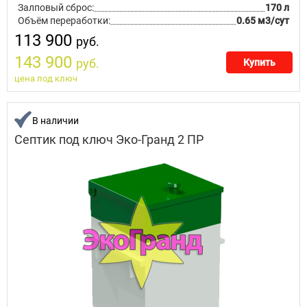
Залповый сброс:
170 л
Объём переработки:
0.65 м3/сут
113 900
руб.
143 900
руб.
Купить
цена под ключ
В наличии
Септик под ключ Эко-Гранд 2 ПР