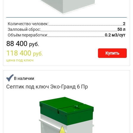
Количество человек:
2
Залповый сброс:
50 л
Объём переработки:
0.2 м3/сут
88 400
руб.
118 400
руб.
Купить
цена под ключ
В наличии
Септик под ключ Эко-Гранд 6 Пр