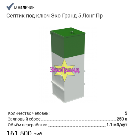
В наличии
Септик под ключ Эко-Гранд 5 Лонг Пр
Количество человек:
5
Залповый сброс:
250 л
Объём переработки:
1.1 м3/сут
161 500
руб.