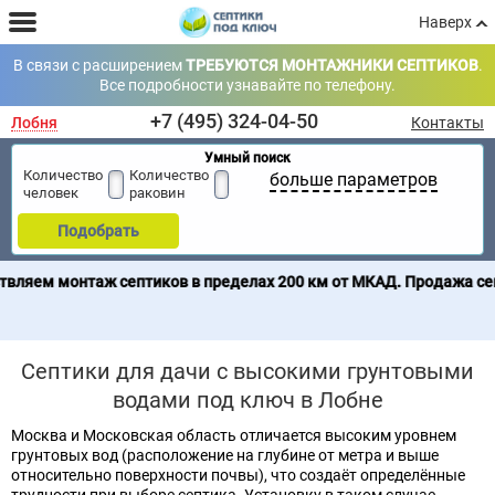
Наверх
В связи с расширением
ТРЕБУЮТСЯ МОНТАЖНИКИ СЕПТИКОВ
.
Все подробности узнавайте по телефону.
+7 (495) 324-04-50
Лобня
Контакты
Умный поиск
Количество
Количество
больше параметров
человек
раковин
Подобрать
ептиков в пределах 200 км от МКАД. Продажа септиков по всей 
Септики для дачи с высокими грунтовыми
водами под ключ в Лобне
Москва и Московская область отличается высоким уровнем
грунтовых вод (расположение на глубине от метра и выше
относительно поверхности почвы), что создаёт определённые