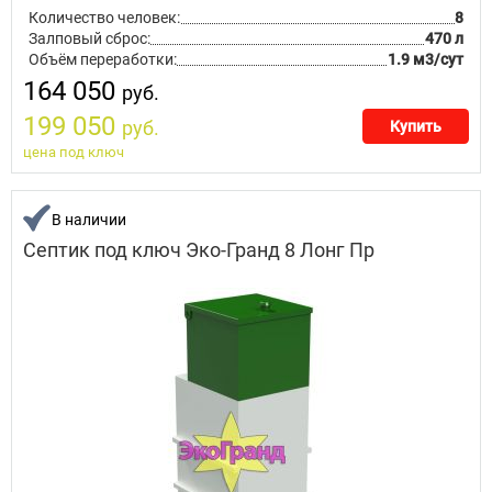
Количество человек:
8
Залповый сброс:
470 л
Объём переработки:
1.9 м3/сут
164 050
руб.
199 050
руб.
Купить
цена под ключ
В наличии
Септик под ключ Эко-Гранд 8 Лонг Пр