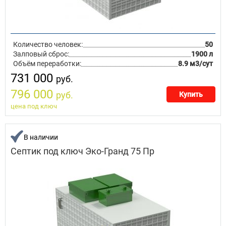
Количество человек:
50
Залповый сброс:
1900 л
Объём переработки:
8.9 м3/сут
731 000
руб.
796 000
руб.
Купить
цена под ключ
В наличии
Септик под ключ Эко-Гранд 75 Пр