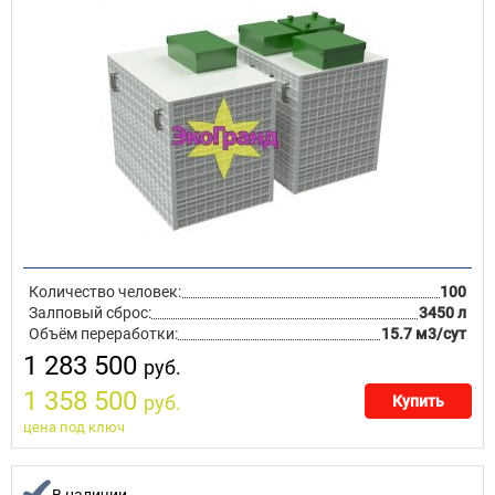
Количество человек:
100
Залповый сброс:
3450 л
Объём переработки:
15.7 м3/сут
1 283 500
руб.
1 358 500
руб.
Купить
цена под ключ