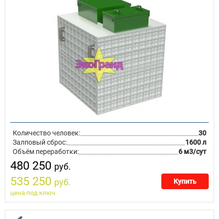
Количество человек:
30
Залповый сброс:
1600 л
Объём переработки:
6 м3/сут
480 250
руб.
535 250
руб.
Купить
цена под ключ