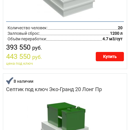
Количество человек:
20
Залповый сброс:
1200 л
Объём переработки:
4.7 м3/сут
393 550
руб.
443 550
руб.
Купить
цена под ключ
В наличии
Септик под ключ Эко-Гранд 20 Лонг Пр