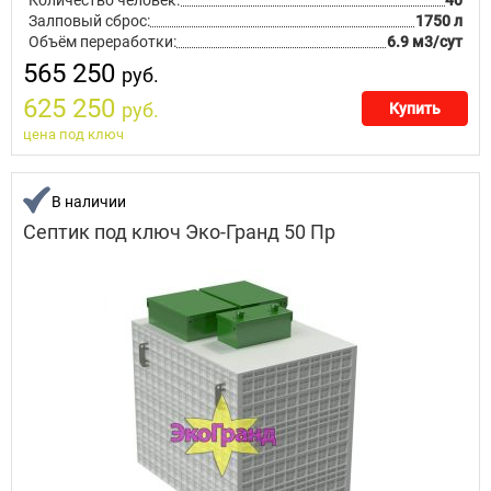
Количество человек:
40
Залповый сброс:
1750 л
Объём переработки:
6.9 м3/сут
565 250
руб.
625 250
руб.
Купить
цена под ключ
В наличии
Септик под ключ Эко-Гранд 50 Пр