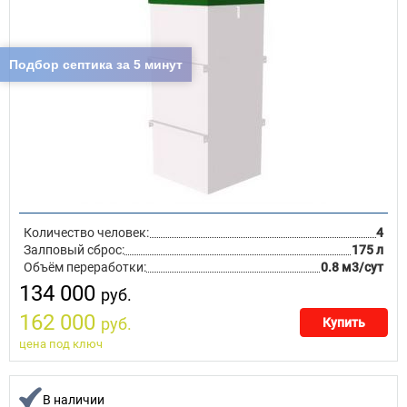
Подбор септика за 5 минут
Количество человек:
4
Залповый сброс:
175 л
Объём переработки:
0.8 м3/сут
134 000
руб.
162 000
руб.
Купить
цена под ключ
В наличии