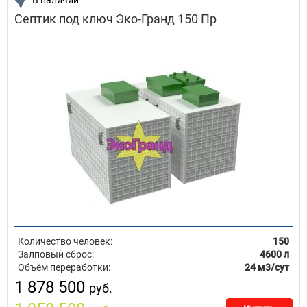
В наличии
Септик под ключ Эко-Гранд 150 Пр
Количество человек:
150
Залповый сброс:
4600 л
Объём переработки:
24 м3/сут
1 878 500
руб.