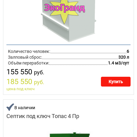
Количество человек:
6
Залповый сброс:
320 л
Объём переработки:
1.4 м3/сут
155 550
руб.
185 550
руб.
Купить
цена под ключ
В наличии
Септик под ключ Топас 4 Пр