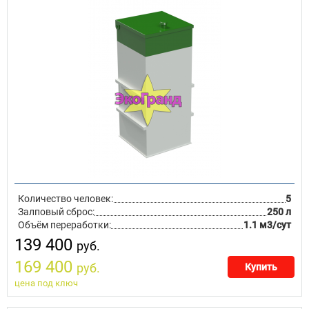
Количество человек:
5
Залповый сброс:
250 л
Объём переработки:
1.1 м3/сут
139 400
руб.
169 400
руб.
Купить
цена под ключ