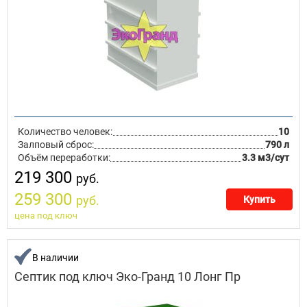
Количество человек:
10
Залповый сброс:
790 л
Объём переработки:
3.3 м3/сут
219 300
руб.
259 300
руб.
Купить
цена под ключ
В наличии
Септик под ключ Эко-Гранд 10 Лонг Пр