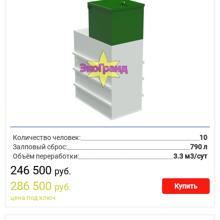
Количество человек:
10
Залповый сброс:
790 л
Объём переработки:
3.3 м3/сут
246 500
руб.
286 500
руб.
Купить
цена под ключ