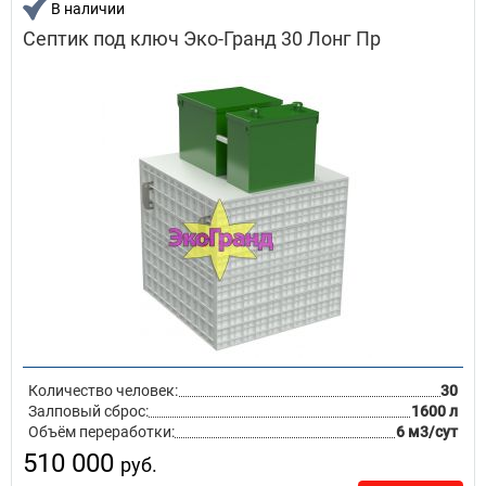
В наличии
Септик под ключ Эко-Гранд 30 Лонг Пр
Количество человек:
30
Залповый сброс:
1600 л
Объём переработки:
6 м3/сут
510 000
руб.