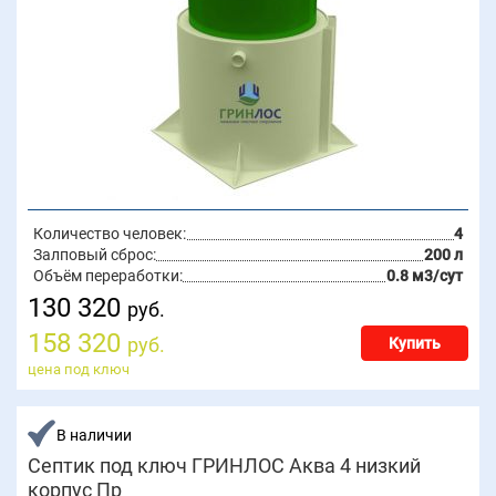
Количество человек:
4
Залповый сброс:
200 л
Объём переработки:
0.8 м3/сут
130 320
руб.
158 320
руб.
Купить
цена под ключ
В наличии
Септик под ключ ГРИНЛОС Аква 4 низкий
корпус Пр