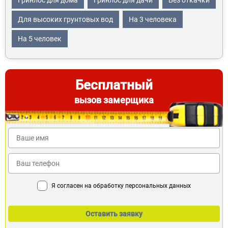
Гринлос для дома
Гринлос для дачи
Без откачки
Для высоких грунтовых вод
На 3 человека
На 5 человек
Бесплатный
вызов замерщика
Я согласен на обработку персональных данных