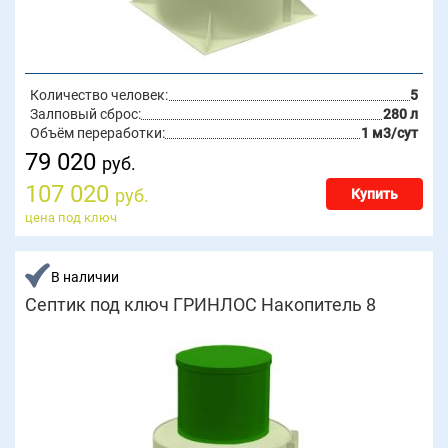
Количество человек:
5
Залповый сброс:
280 л
Объём переработки:
1 м3/сут
79 020
руб.
107 020
руб.
Купить
цена под ключ
В наличии
Септик под ключ ГРИНЛОС Накопитель 8