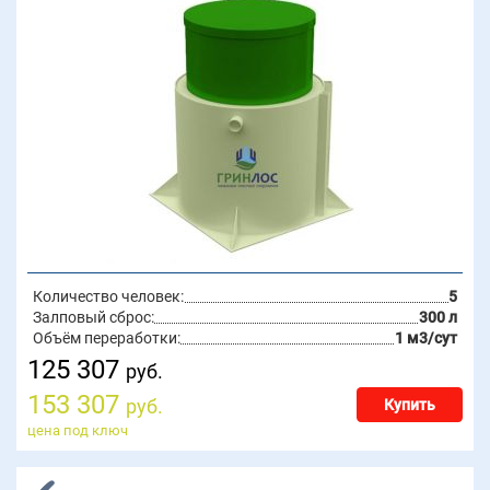
Количество человек:
5
Залповый сброс:
300 л
Объём переработки:
1 м3/сут
125 307
руб.
153 307
руб.
Купить
цена под ключ