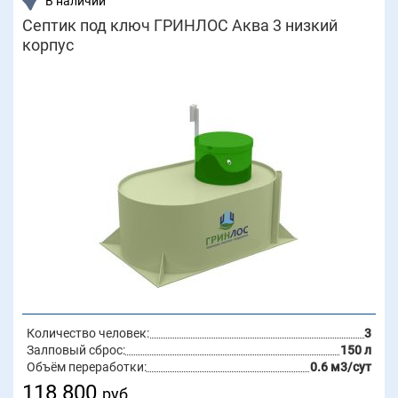
В наличии
Септик под ключ ГРИНЛОС Аква 3 низкий
корпус
Количество человек:
3
Залповый сброс:
150 л
Объём переработки:
0.6 м3/сут
118 800
руб.