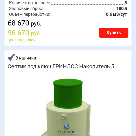
Количество человек:
3
Залповый сброс:
180 л
Объём переработки:
0.6 м3/сут
68 670
руб.
96 670
руб.
Купить
цена под ключ
В наличии
Септик под ключ ГРИНЛОС Накопитель 5