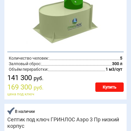
Количество человек:
5
Залповый сброс:
300 л
Объём переработки:
1 м3/сут
141 300
руб.
169 300
руб.
Купить
цена под ключ
В наличии
Септик под ключ ГРИНЛОС Аэро 3 Пр низкий
корпус