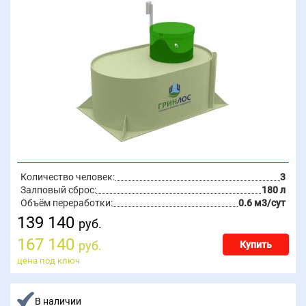
Количество человек:
3
Залповый сброс:
180 л
Объём переработки:
0.6 м3/сут
139 140
руб.
167 140
руб.
Купить
цена под ключ
В наличии