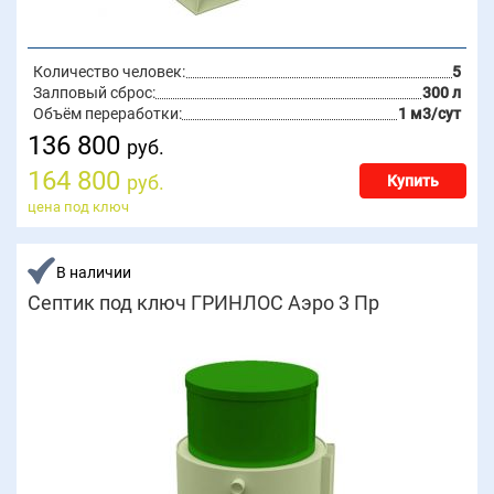
Количество человек:
5
Залповый сброс:
300 л
Объём переработки:
1 м3/сут
136 800
руб.
164 800
руб.
Купить
цена под ключ
В наличии
Септик под ключ ГРИНЛОС Аэро 3 Пр