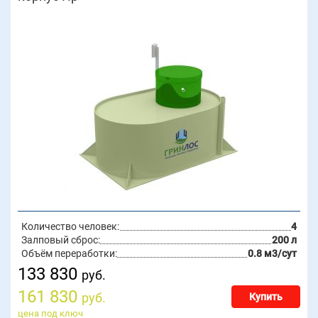
Количество человек:
4
Залповый сброс:
200 л
Объём переработки:
0.8 м3/сут
133 830
руб.
161 830
руб.
Купить
цена под ключ