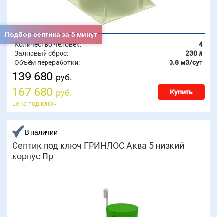
Подбор септика за 5 минут
Количество человек:
4
Залповый сброс:
230 л
Объём переработки:
0.8 м3/сут
139 680
руб.
167 680
руб.
Купить
цена под ключ
В наличии
Септик под ключ ГРИНЛОС Аква 5 низкий
корпус Пр