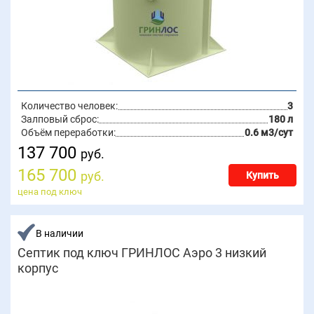
Количество человек:
3
Залповый сброс:
180 л
Объём переработки:
0.6 м3/сут
137 700
руб.
165 700
руб.
Купить
цена под ключ
В наличии
Септик под ключ ГРИНЛОС Аэро 3 низкий
корпус