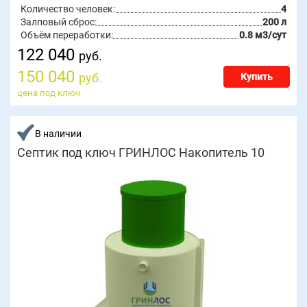
Количество человек:
4
Залповый сброс:
200 л
Объём переработки:
0.8 м3/сут
122 040
руб.
150 040
руб.
Купить
цена под ключ
В наличии
Септик под ключ ГРИНЛОС Накопитель 10