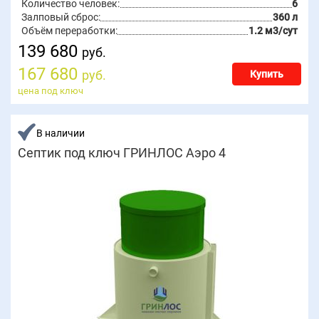
Количество человек:
6
Залповый сброс:
360 л
Объём переработки:
1.2 м3/сут
139 680
руб.
167 680
руб.
Купить
цена под ключ
В наличии
Септик под ключ ГРИНЛОС Аэро 4