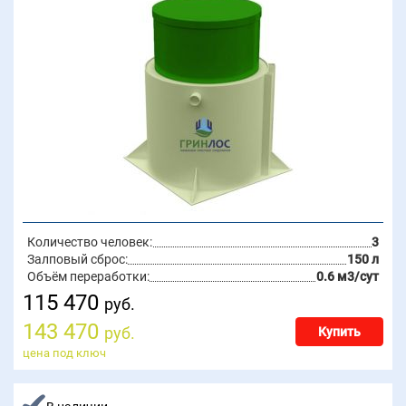
Количество человек:
3
Залповый сброс:
150 л
Объём переработки:
0.6 м3/сут
115 470
руб.
143 470
руб.
Купить
цена под ключ