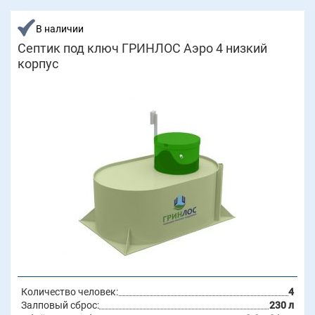
В наличии
Септик под ключ ГРИНЛОС Аэро 4 низкий
корпус
Количество человек:
4
Залповый сброс:
230 л