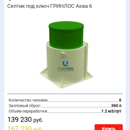
Септик под ключ ГРИНЛОС Аква 6
Количество человек:
6
Залповый сброс:
360 л
Объём переработки:
1.2 м3/сут
139 230
руб.
167 230
руб.
Купить