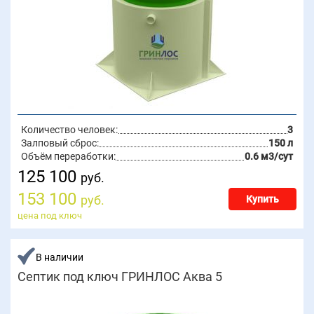
Количество человек:
3
Залповый сброс:
150 л
Объём переработки:
0.6 м3/сут
125 100
руб.
153 100
руб.
Купить
цена под ключ
В наличии
Септик под ключ ГРИНЛОС Аква 5