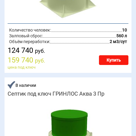
Количество человек:
10
Залповый сброс:
560 л
Объём переработки:
2 м3/сут
124 740
руб.
159 740
руб.
Купить
цена под ключ
В наличии
Септик под ключ ГРИНЛОС Аква 3 Пр