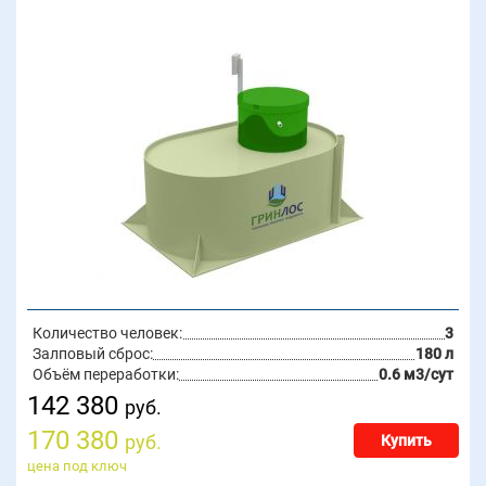
Количество человек:
3
Залповый сброс:
180 л
Объём переработки:
0.6 м3/сут
142 380
руб.
170 380
руб.
Купить
цена под ключ