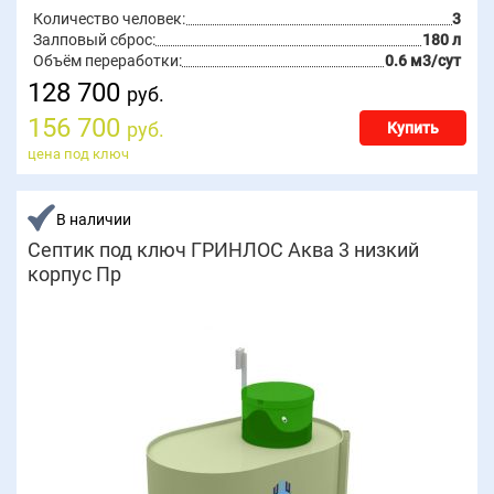
Количество человек:
3
Залповый сброс:
180 л
Объём переработки:
0.6 м3/сут
128 700
руб.
156 700
руб.
Купить
цена под ключ
В наличии
Септик под ключ ГРИНЛОС Аква 3 низкий
корпус Пр