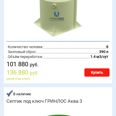
Количество человек:
8
Залповый сброс:
390 л
Объём переработки:
1.4 м3/сут
101 880
руб.
136 880
руб.
Купить
цена под ключ
В наличии
Септик под ключ ГРИНЛОС Аква 3