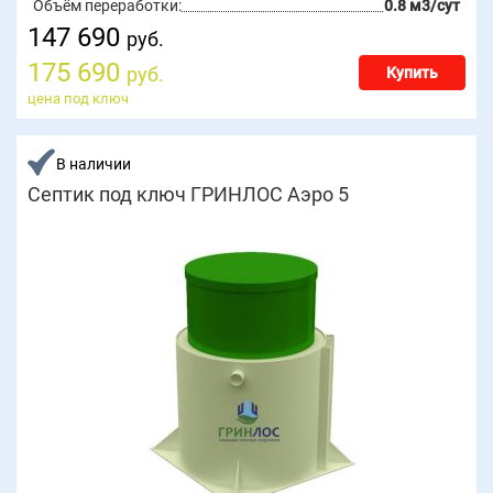
Объём переработки:
0.8 м3/сут
147 690
руб.
175 690
руб.
Купить
цена под ключ
В наличии
Септик под ключ ГРИНЛОС Аэро 5