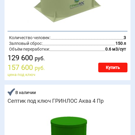
Количество человек:
3
Залповый сброс:
150 л
Объём переработки:
0.6 м3/сут
129 600
руб.
157 600
руб.
Купить
цена под ключ
В наличии
Септик под ключ ГРИНЛОС Аква 4 Пр