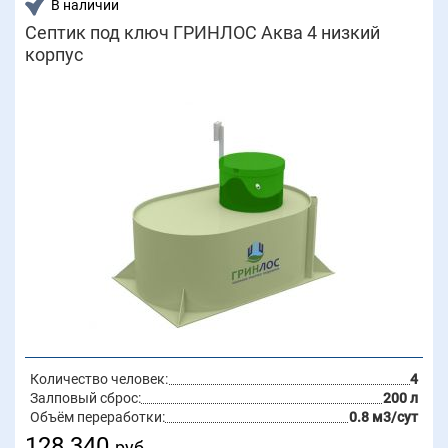
В наличии
Септик под ключ ГРИНЛОС Аква 4 низкий
корпус
Количество человек:
4
Залповый сброс:
200 л
Объём переработки:
0.8 м3/сут
128 340
руб.