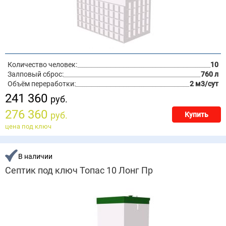
Количество человек:
10
Залповый сброс:
760 л
Объём переработки:
2 м3/сут
241 360
руб.
276 360
руб.
Купить
цена под ключ
В наличии
Септик под ключ Топас 10 Лонг Пр