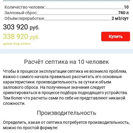
Количество человек:
10
Залповый сброс:
760 л
Объём переработки:
2 м3/сут
303 920
руб.
338 920
руб.
Купить
цена под ключ
Расчёт септика на 10 человек
Чтобы в процессе эксплуатации септика не возникло проблем,
важно с самого начала правильно рассчитать его основные
характеристики: производительность за сутки и объем
залпового сброса. На полученные значения следует
ориентироваться в процессе подбора подходящего устройства.
Тем более что расчеты сами по себе не представляют никакой
сложности.
Производительность
Определить, какая от септика потребуется производительность,
можно по простой формуле: