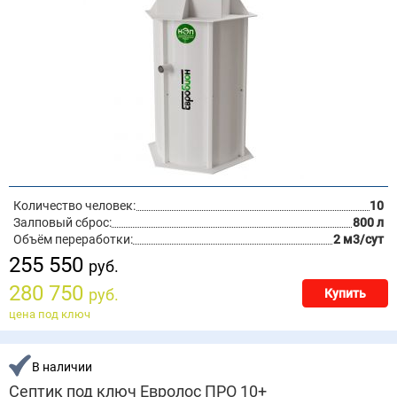
Количество человек:
10
Залповый сброс:
800 л
Объём переработки:
2 м3/сут
255 550
руб.
280 750
руб.
Купить
цена под ключ
В наличии
Септик под ключ Евролос ПРО 10+