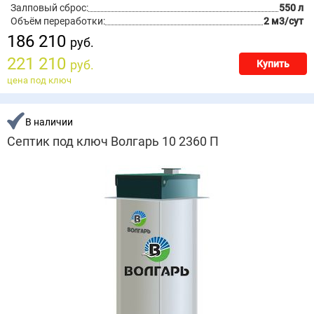
Залповый сброс:
550 л
Объём переработки:
2 м3/сут
186 210
руб.
221 210
руб.
Купить
цена под ключ
В наличии
Септик под ключ Волгарь 10 2360 П