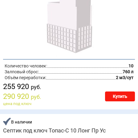
Количество человек:
10
Залповый сброс:
760 л
Объём переработки:
2 м3/сут
255 920
руб.
290 920
руб.
Купить
цена под ключ
В наличии
Септик под ключ Топас-С 10 Лонг Пр Ус