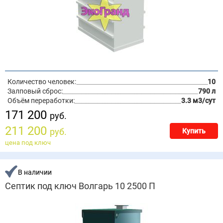
Количество человек:
10
Залповый сброс:
790 л
Объём переработки:
3.3 м3/сут
171 200
руб.
211 200
руб.
Купить
цена под ключ
В наличии
Септик под ключ Волгарь 10 2500 П