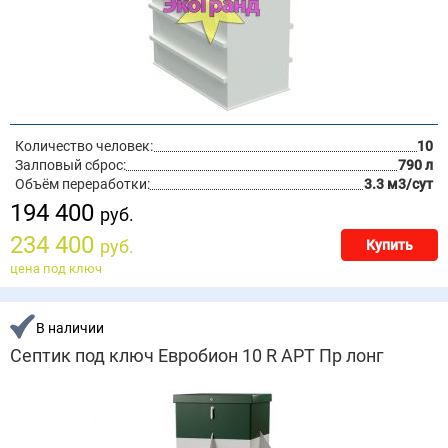
Количество человек:
10
Залповый сброс:
790 л
Объём переработки:
3.3 м3/сут
194 400
руб.
234 400
руб.
Купить
цена под ключ
В наличии
Септик под ключ Евробион 10 R АРТ Пр лонг