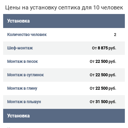
Цены на установку септика для 10 человек
Установка
2
От
8 875
руб.
От
22 500
руб.
От
22 500
руб.
От
22 500
руб.
От
31 500
руб.
Установка