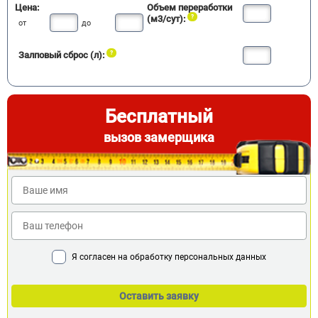
Цена:
Объем переработки
(м3/сут):
от
до
Залповый сброс (л):
Бесплатный
вызов замерщика
Я согласен на обработку персональных данных