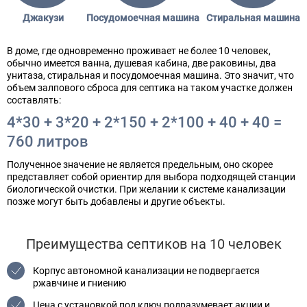
Джакузи
Посудомоечная машина
Стиральная машина
В доме, где одновременно проживает не более 10 человек,
обычно имеется ванна, душевая кабина, две раковины, два
унитаза, стиральная и посудомоечная машина. Это значит, что
объем залпового сброса для септика на таком участке должен
составлять:
4*30 + 3*20 + 2*150 + 2*100 + 40 + 40 =
760 литров
Полученное значение не является предельным, оно скорее
представляет собой ориентир для выбора подходящей станции
биологической очистки. При желании к системе канализации
позже могут быть добавлены и другие объекты.
Преимущества септиков на 10 человек
Корпус автономной канализации не подвергается
ржавчине и гниению
Цена с установкой под ключ подразумевает акции и