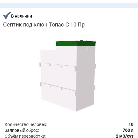
В наличии
Септик под ключ Топас-С 10 Пр
Количество человек:
10
Залповый сброс:
760 л
Объём переработки:
2 м3/сут