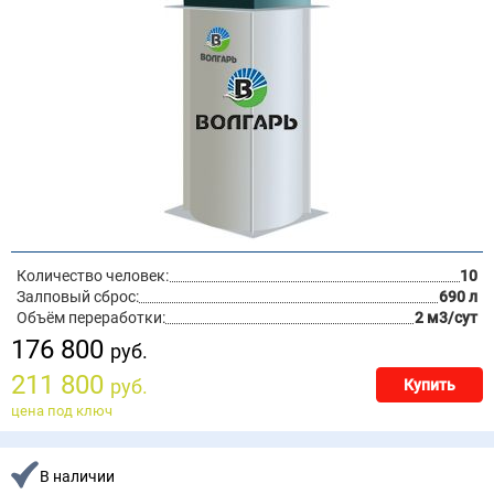
Количество человек:
10
Залповый сброс:
690 л
Объём переработки:
2 м3/сут
176 800
руб.
211 800
руб.
Купить
цена под ключ
В наличии