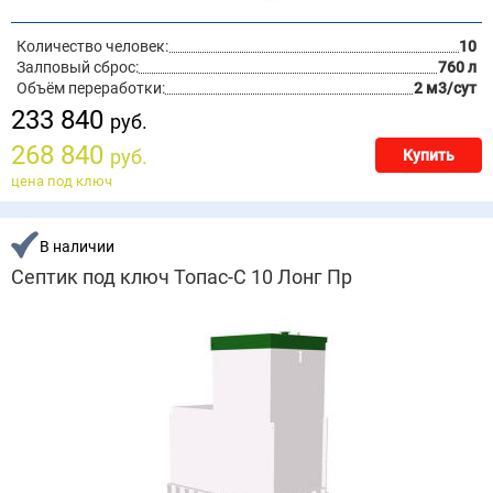
Количество человек:
10
Залповый сброс:
760 л
Объём переработки:
2 м3/сут
233 840
руб.
268 840
руб.
Купить
цена под ключ
В наличии
Септик под ключ Топас-С 10 Лонг Пр