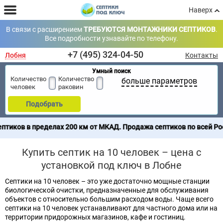
Наверх
В связи с расширением
ТРЕБУЮТСЯ МОНТАЖНИКИ СЕПТИКОВ
.
Все подробности узнавайте по телефону.
+7 (495) 324-04-50
Лобня
Контакты
Умный поиск
Количество
Количество
больше параметров
человек
раковин
Подобрать
лах 200 км от МКАД. Продажа септиков по всей России - достав
Купить септик на 10 человек – цена с
установкой под ключ в Лобне
Септики на 10 человек – это уже достаточно мощные станции
биологической очистки, предназначенные для обслуживания
объектов с относительно большим расходом воды. Чаще всего
септики на 10 человек устанавливают для частного дома или на
территории придорожных магазинов, кафе и гостиниц.