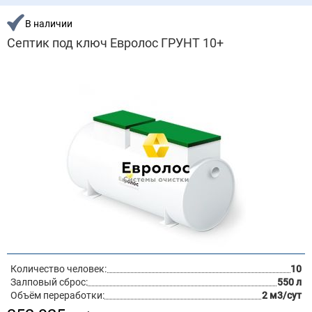
В наличии
Септик под ключ Евролос ГРУНТ 10+
Количество человек:
10
Залповый сброс:
550 л
Объём переработки:
2 м3/сут