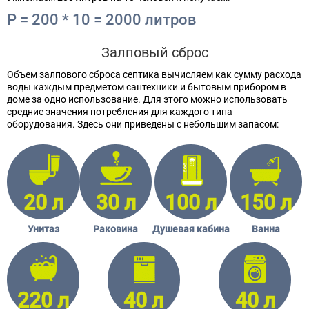
P = 200 * 10 = 2000 литров
Залповый сброс
Объем залпового сброса септика вычисляем как сумму расхода
воды каждым предметом сантехники и бытовым прибором в
доме за одно использование. Для этого можно использовать
средние значения потребления для каждого типа
оборудования. Здесь они приведены с небольшим запасом:
20 л
30 л
100 л
150 л
Унитаз
Раковина
Душевая кабина
Ванна
220 л
40 л
40 л