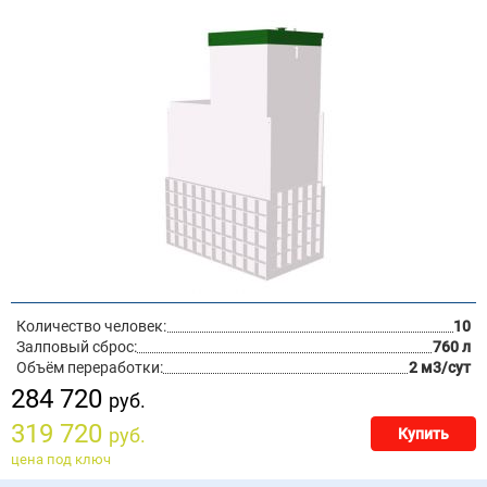
Количество человек:
10
Залповый сброс:
760 л
Объём переработки:
2 м3/сут
284 720
руб.
319 720
руб.
Купить
цена под ключ