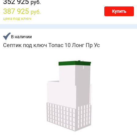
352 925
руб.
387 925
руб.
Купить
цена под ключ
В наличии
Септик под ключ Топас 10 Лонг Пр Ус