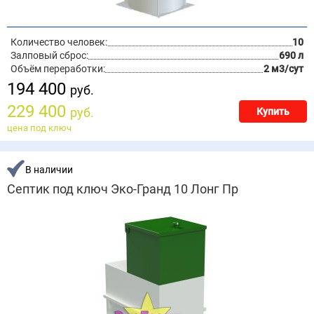
Количество человек:
10
Залповый сброс:
690 л
Объём переработки:
2 м3/сут
194 400
руб.
229 400
руб.
Купить
цена под ключ
В наличии
Септик под ключ Эко-Гранд 10 Лонг Пр