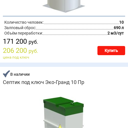
Количество человек:
10
Залповый сброс:
690 л
Объём переработки:
2 м3/сут
171 200
руб.
206 200
руб.
Купить
цена под ключ
В наличии
Септик под ключ Эко-Гранд 10 Пр