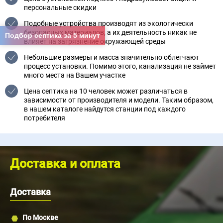
персональные скидки
Подобные устройства производят из экологически
безопасных материалов, а их деятельность никак не
Подбор септика за 5 минут
влияет на загрязнение окружающей среды
Небольшие размеры и масса значительно облегчают
процесс установки. Помимо этого, канализация не займет
много места на Вашем участке
Цена септика на 10 человек может различаться в
зависимости от производителя и модели. Таким образом,
в нашем каталоге найдутся станции под каждого
потребителя
Доставка и оплата
Доставка
По Москве