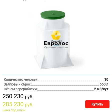
Количество человек:
10
Залповый сброс:
550 л
Объём переработки:
2 м3/сут
250 230
руб.
285 230
руб.
Купить
цена под ключ