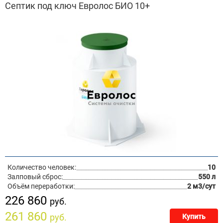
Септик под ключ Евролос БИО 10+
Количество человек:
10
Залповый сброс:
550 л
Объём переработки:
2 м3/сут
226 860
руб.
261 860
руб.
Купить