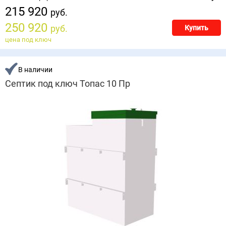
215 920
руб.
250 920
руб.
Купить
цена под ключ
В наличии
Септик под ключ Топас 10 Пр