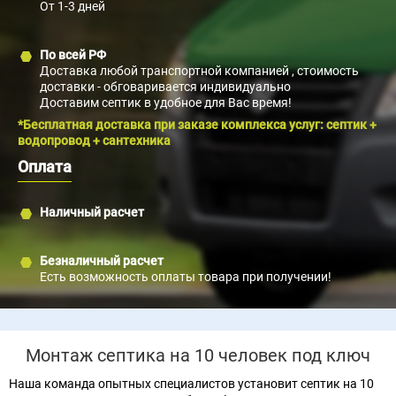
От 1-3 дней
По всей РФ
Доставка любой транспортной компанией , стоимость
доставки - обговаривается индивидуально
Доставим септик в удобное для Вас время!
*Бесплатная доставка при заказе комплекса услуг: септик +
водопровод + сантехника
Оплата
Наличный расчет
Безналичный расчет
Есть возможность оплаты товара при получении!
Монтаж септика на 10 человек под ключ
Наша команда опытных специалистов установит септик на 10